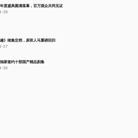
年度盛典圆满落幕，百万观众共同见证
4-28
越》续集定档，原班人马重磅回归
4-27
独家签约十部国产精品剧集
4-26