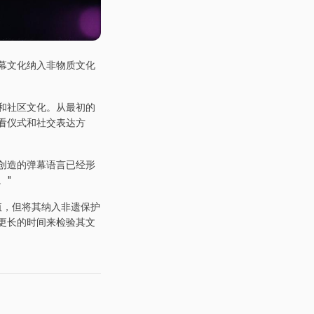
幕文化纳入非物质文化
和社区文化。从最初的
看仪式和社交表达方
户创造的弹幕语言已经形
。"
值，但将其纳入非遗保护
更长的时间来检验其文