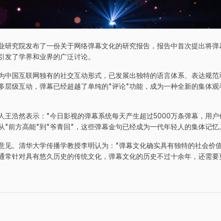
业研究院发布了一份关于网络弹幕文化的研究报告，报告中首次提出将弹
引发了学界和业界的广泛讨论。
为中国互联网独有的社交互动形式，已发展出独特的语言体系、表达规范
多层级互动，弹幕已经超越了单纯的"评论"功能，成为一种全新的集体观
人王浩然表示："今日影视的弹幕系统每天产生超过5000万条弹幕，用
从"前方高能"到"爷青回"，这些弹幕金句已经成为一代年轻人的集体记忆
意见。清华大学传播学教授李明认为："弹幕文化确实具有独特的社会价
通常针对具有悠久历史的传统文化，弹幕文化的历史不过十余年，还需要