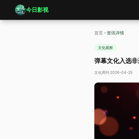
今日影视
首页
资讯详情
文化观察
弹幕文化入选非
文化周刊
·
2026-04-25